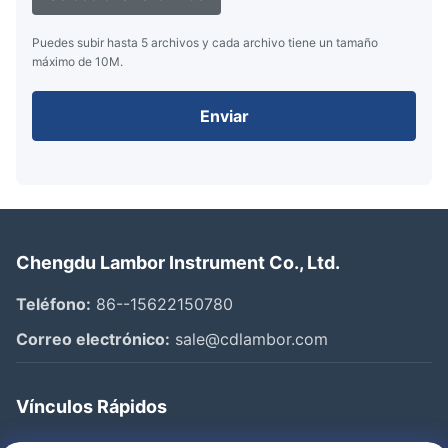
Puedes subir hasta 5 archivos y cada archivo tiene un tamaño
máximo de 10M.
Enviar
Chengdu Lambor Instrument Co., Ltd.
Teléfono:
86--15622150780
Correo electrónico:
sale@cdlambor.com
Vínculos Rápidos