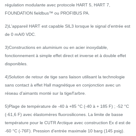
régulation modulante avec protocole HART 5, HART 7,
FOUNDATION fieldbus™ ou PROFIBUS PA.
2)L'appareil HART est capable SIL3 lorsque le signal d'entrée est
de 0 mA/0 VDC.
3)Constructions en aluminium ou en acier inoxydable,
fonctionnement à simple effet direct et inverse et à double effet
disponibles.
4)Solution de retour de tige sans liaison utilisant la technologie
sans contact à effet Hall magnétique en conjonction avec un
réseau d'aimants monté sur la tige/l'arbre.
5)Plage de température de -40 à +85 °C (-40 à + 185 F) ; -52 °C
(-61,6 F) avec élastomères fluorosilicones. La limite de basse
température pour le CUTR Arctique avec construction Ex d est de
-60 °C (-76F). Pression d'entrée maximale 10 barg (145 psig).