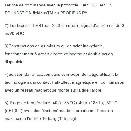
service de commande avec le protocole HART 5, HART 7,
FOUNDATION fieldbusTM ou PROFIBUS PA.
2) Le dispositif HART est SIL3 lorsque le signal d'entrée est de 0
mA/0 VDC.
3)Constructions en aluminium ou en acier inoxydable,
fonctionnement à action directe et inverse et double action
disponible.
4)Solution de rétroaction sans connexion de la tige utilisant la
technologie sans contact Hall-Effect magnétique en combinaison
avec un réseau magnétique monté sur la tige/l'arbre.
5) Plage de température -40 à +85 °C (-40 à +185 F); -52 °C
((-61,6 F) avec des élastomères de fluorosilicone.Pression
maximale à l'entrée 10 barg (145 psig).