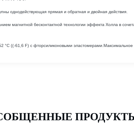
упны однодействующая прямая и обратная и двойная действия.
анием магнитной бесконтактной технологии эффекта Холла в сочет
-52 °C ((-61,6 F) с фторсиликоновыми эластомерами.Максимальное в
СОБЩЕННЫЕ ПРОДУКТ