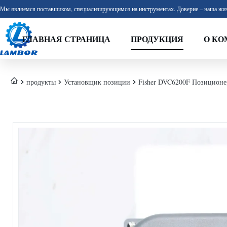
Мы являемся поставщиком, специализирующимся на инструментах. Доверие – наша жиз
ГЛАВНАЯ СТРАНИЦА
ПРОДУКЦИЯ
О КО
продукты
Установщик позиции
Fisher DVC6200F Позиционер