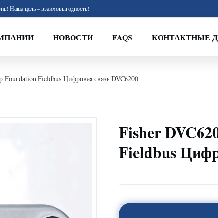
нь! Наша цель – взаимовыгодность!
МПАНИИ
НОВОСТИ
FAQS
КОНТАКТНЫЕ 
 Foundation Fieldbus Цифровая связь DVC6200
Fisher DVC62
Fieldbus Циф