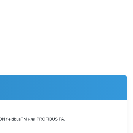
ON fieldbusTM или PROFIBUS PA.