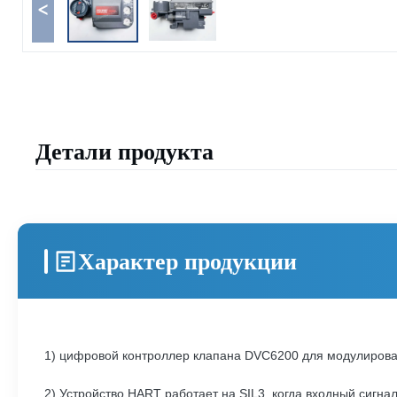
<
Детали продукта
Характер продукции
1) цифровой контроллер клапана DVC6200 для модулирова
2) Устройство HART работает на SIL3, когда входный сигна