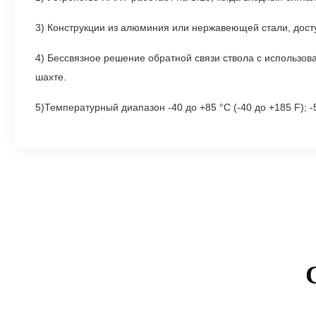
3) Конструкции из алюминия или нержавеющей стали, дост
4) Бессвязное решение обратной связи ствола с использов
шахте.
5)Температурный диапазон -40 до +85 °C (-40 до +185 F); 