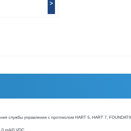
>
ния службы управления с протоколом HART 5, HART 7, FOUNDATI
л 0 mA/0 VDC.