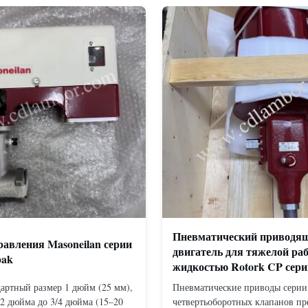
Пневматический приводя
авления Masoneilan серии
двигатель для тяжелой ра
pak
жидкостью Rotork CP сери
артный размер 1 дюйм (25 мм),
Пневматические приводы серии
/2 дюйма до 3/4 дюйма (15–20
четвертьоборотных клапанов пр