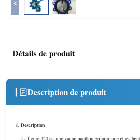
<
Détails de produit
Description de produit
1. Description
La figure 320 est une vanne papillon économique et résilien