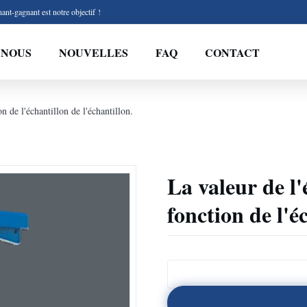
ant-gagnant est notre objectif !
 NOUS
NOUVELLES
FAQ
CONTACT
on de l'échantillon de l'échantillon.
La valeur de l'
fonction de l'é