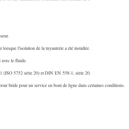
seur.
orsque l'isolation de la tuyauterie a été installée.
avec le fluide.
 (ISO 5752 série 20) et DIN EN 558-1, série 20.
ur bride pour un service en bout de ligne dans certaines conditions.