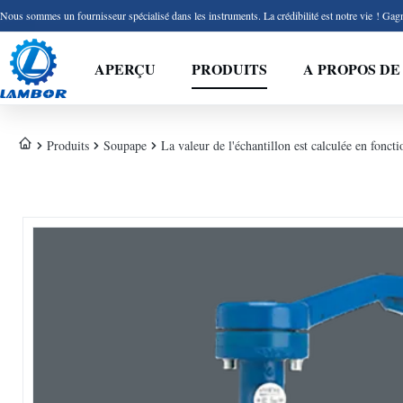
Nous sommes un fournisseur spécialisé dans les instruments. La crédibilité est notre vie ! Gagn
APERÇU
PRODUITS
A PROPOS DE
Produits
Soupape
La valeur de l'échantillon est calculée en foncti