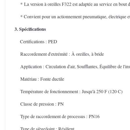
* La version à oreilles F322 est adaptée au service en bout de
* Convient pour un actionnement pneumatique, électrique et
3. Spécifications
Certifications : PED
Raccordement d'extrémité : À oreilles, à bride
Application : Circulation d'air, Soufflantes, Équilibre de l'ins
Matériau : Fonte ductile
Température de fonctionnement : Jusqu'à 250 F (120 C)
Classe de pression : PN
Type de raccordement de processus : PN16
Type de siège/joint : Résilient