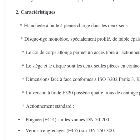
2. Caractéristiques
* Étanchéité à bulle à pleine charge dans les deux sens.
* Disque-tige monobloc, spécialement profilé, de faible épais
* Le col de corps allongé permet un accès libre à l'actionneur l
* Le siège et le disque sont les deux seules pièces en contact 
* Dimensions face à face conformes à ISO 3202 Partie 3, K1
* La version à bride F320 possède quatre trous de centrage po
* Actionnement standard :
Poignée (F414) sur les vannes DN 50-200.
Vérins à engrenages (F455) sur DN 250-300.