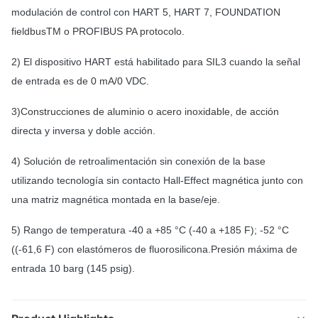
modulación de control con HART 5, HART 7, FOUNDATION
fieldbusTM o PROFIBUS PA protocolo.
2) El dispositivo HART está habilitado para SIL3 cuando la señal
de entrada es de 0 mA/0 VDC.
3)Construcciones de aluminio o acero inoxidable, de acción
directa y inversa y doble acción.
4) Solución de retroalimentación sin conexión de la base
utilizando tecnología sin contacto Hall-Effect magnética junto con
una matriz magnética montada en la base/eje.
5) Rango de temperatura -40 a +85 °C (-40 a +185 F); -52 °C
((-61,6 F) con elastómeros de fluorosilicona.Presión máxima de
entrada 10 barg (145 psig).