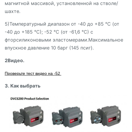
магнитной массивой, установленной на стволе/
шахте.
5)Температурный диапазон от -40 до +85 °С (от
-40 до +185 °С); -52 °С (от -61,6 °С) с
фторсиликоновыми эластомерами.Максимальное
впускное давление 10 барг (145 псиг).
2Видео.
Проверьте тест видео на -52
3. Как выбрать