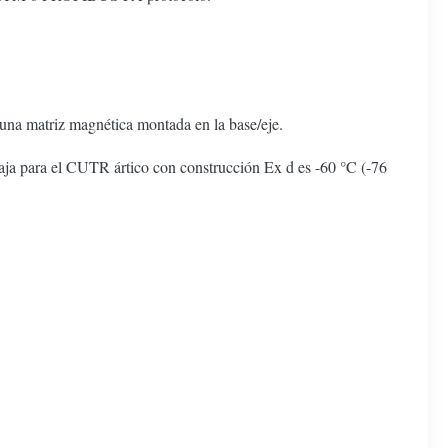
 una matriz magnética montada en la base/eje.
baja para el CUTR ártico con construcción Ex d es -60 °C (-76