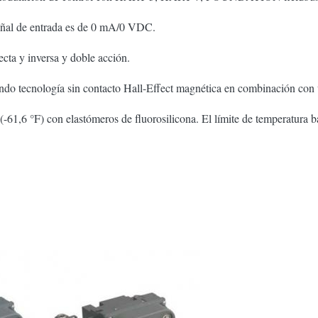
señal de entrada es de 0 mA/0 VDC.
cta y inversa y doble acción.
zando tecnología sin contacto Hall-Effect magnética en combinación con
-61,6 °F) con elastómeros de fluorosilicona. El límite de temperatura 