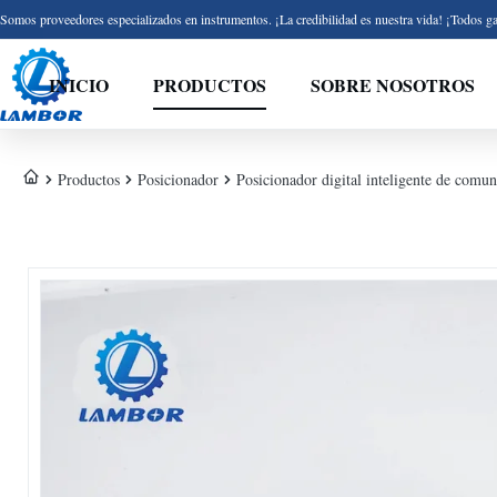
Somos proveedores especializados en instrumentos. ¡La credibilidad es nuestra vida! ¡Todos ga
INICIO
PRODUCTOS
SOBRE NOSOTROS
Productos
Posicionador
Posicionador digital inteligente de c