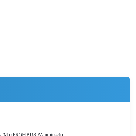
busTM o PROFIBUS PA protocolo.