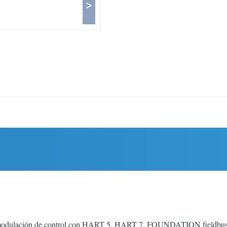
>
o de modulación de control con HART 5, HART 7, FOUNDATION field