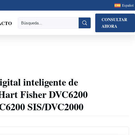
Español
CONSULTAR
ACTO
AHORA
gital inteligente de
Hart Fisher DVC6200
C6200 SIS/DVC2000