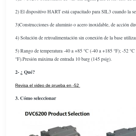
2) El dispositivo HART está capacitado para SIL3 cuando la 
3)Construcciones de aluminio o acero inoxidable, de acción dire
4) Solución de retroalimentación sin conexión de la base utili
5) Rango de temperatura -40 a +85 °C (-40 a +185 °F); -52 °C (
°F).Presión máxima de entrada 10 barg (145 psig).
2- ¿ Qué?
Revisa el video de prueba en -52
3. Cómo seleccionar