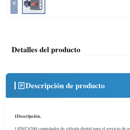
<
Detalles del producto
Descripción de producto
1Descripción.
1)DVC6200 controlador de válvula digital para el servici