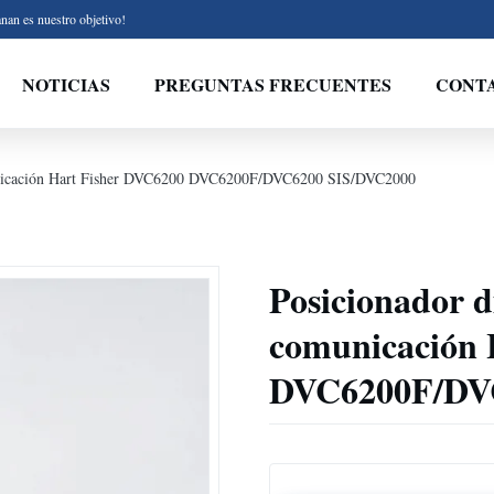
nan es nuestro objetivo!
NOTICIAS
PREGUNTAS FRECUENTES
CONT
omunicación Hart Fisher DVC6200 DVC6200F/DVC6200 SIS/DVC2000
Posicionador di
comunicación 
DVC6200F/DV