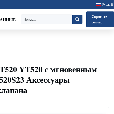
Русский
Спросите
ДАННЫЕ
сейчас
YT520 YT520 с мгновенным
520S23 Аксессуары
клапана