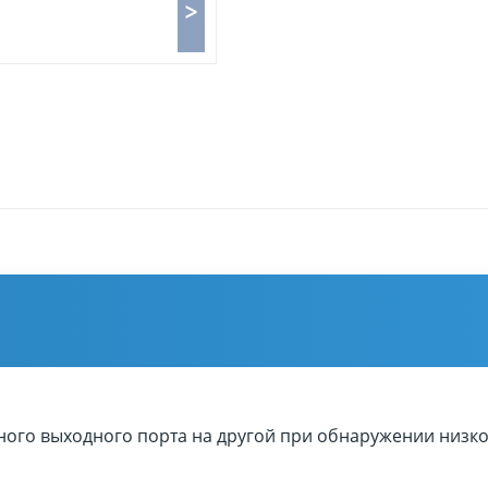
>
дного выходного порта на другой при обнаружении низко