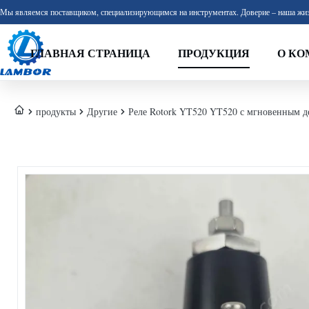
Мы являемся поставщиком, специализирующимся на инструментах. Доверие – наша жиз
ГЛАВНАЯ СТРАНИЦА
ПРОДУКЦИЯ
О КО
продукты
Другие
Реле Rotork YT520 YT520 с мгновенным д