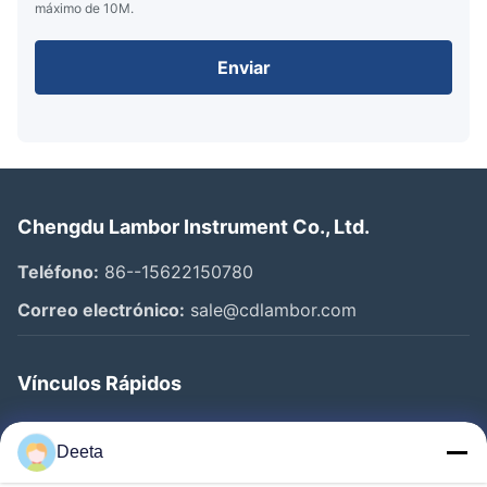
máximo de 10M.
Enviar
Chengdu Lambor Instrument Co., Ltd.
Teléfono:
86--15622150780
Correo electrónico:
sale@cdlambor.com
Vínculos Rápidos
Inicio
Deeta
Productos