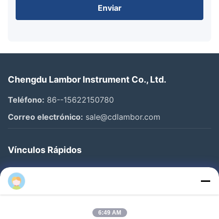
Enviar
Chengdu Lambor Instrument Co., Ltd.
Teléfono:
86--15622150780
Correo electrónico:
sale@cdlambor.com
Vínculos Rápidos
Inicio
Productos
Sobre Nosotros
6:49 AM