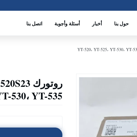
حول بنا
أخبار
أسئلة وأجوبة
اتصل بنا
YT-530، YT-535