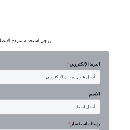
يرجى استخدام نموذج الاتصا
البريد الإلكتروني
*
الاسم
رسالة استفسار
*