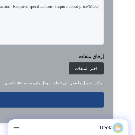
إرفاق ملفات
اختر الملفات
يمكنك تحميل ما يصل إلى 5 ملفات وكل ملف بحجم 10M أقصى.
Deeta