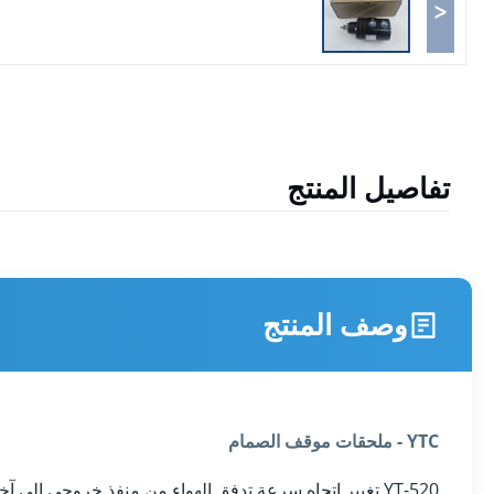
<
تفاصيل المنتج
وصف المنتج
YTC - ملحقات موقف الصمام
YT-520 تغيير اتجاه سرعة تدفق الهواء من منفذ خروجي إلى آخر عندما يشعر ضغط الهواء المنخفض.