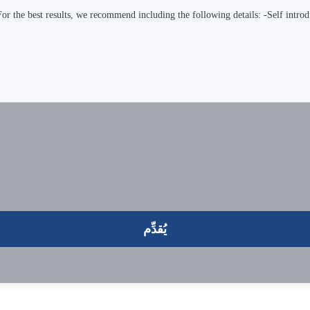
يُقدِّم