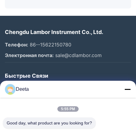
Chengdu Lambor Instrument Co., Ltd.
Телефон:
86--15622150780
Электронная почта:
sale@cdlambor.com
Быстрые Связи
Главная Страница
Deeta
Продукция
О Компании
5:55 PM
Наша Фабрика
Good day, what product are you looking for?
Контроль Качества