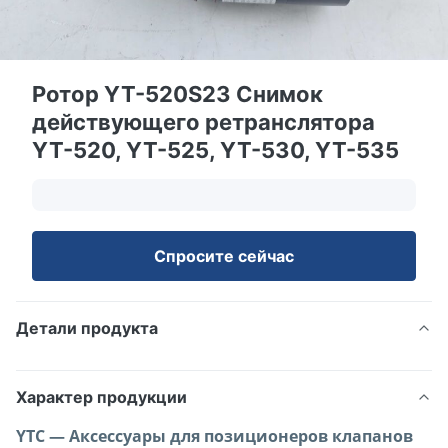
Ротор YT-520S23 Снимок
действующего ретранслятора
YT-520, YT-525, YT-530, YT-535
Спросите сейчас
Детали продукта
Характер продукции
YTC — Аксессуары для позиционеров клапанов